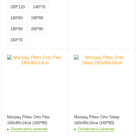
200*120
140*70
140*60
190*80
180*90
200*90
160*70
Матрац Plitex Orto Flex
Матрац Plitex Orto Sleep
160х80х14см (160*80)
160х80х16см (160*80)
Посмотреть наличие
Посмотреть наличие