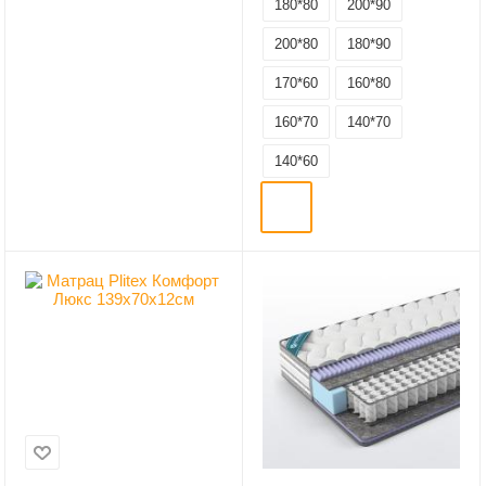
180*80
200*90
200*80
180*90
170*60
160*80
160*70
140*70
140*60