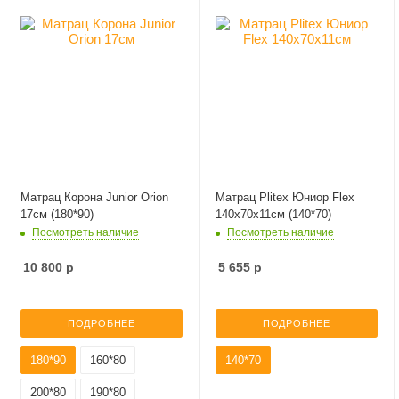
Матрац Корона Junior Orion
Матрац Plitex Юниор Flex
17см (180*90)
140х70х11см (140*70)
Посмотреть наличие
Посмотреть наличие
10 800
р
5 655
р
ПОДРОБНЕЕ
ПОДРОБНЕЕ
180*90
160*80
140*70
200*80
190*80