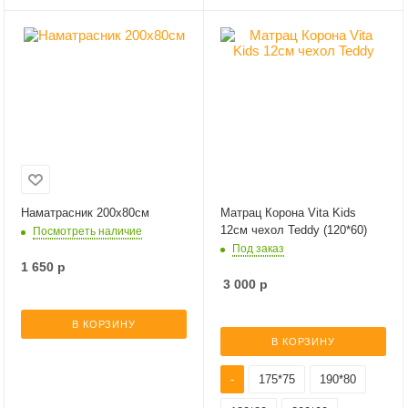
Наматрасник 200х80см
Матрац Корона Vita Kids
12см чехол Teddy (120*60)
Посмотреть наличие
Под заказ
1 650
р
3 000
р
В КОРЗИНУ
В КОРЗИНУ
-
175*75
190*80