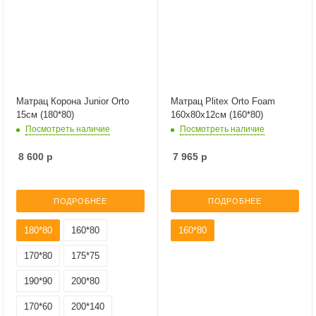
Матрац Корона Junior Orto
Матрац Plitex Orto Foam
15см (180*80)
160х80х12см (160*80)
Посмотреть наличие
Посмотреть наличие
8 600
р
7 965
р
ПОДРОБНЕЕ
ПОДРОБНЕЕ
180*80
160*80
160*80
170*80
175*75
190*90
200*80
170*60
200*140