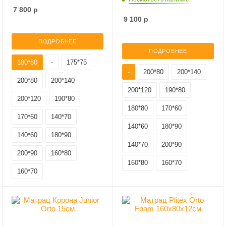
7 800
р
9 100
р
ПОДРОБНЕЕ
ПОДРОБНЕЕ
180*80
-
175*75
-
200*80
200*140
200*80
200*140
200*120
190*80
200*120
190*80
180*80
170*60
170*60
140*70
140*60
180*90
140*60
180*90
140*70
200*90
200*90
160*80
160*80
160*70
160*70