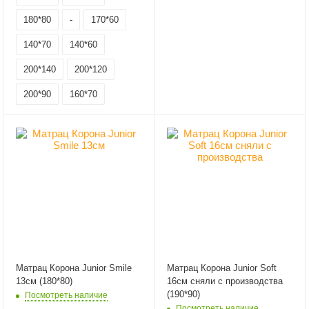
180*80
-
170*60
140*70
140*60
200*140
200*120
200*90
160*70
Матрац Корона Junior Smile
Матрац Корона Junior Soft
13см (180*80)
16см сняли с производства
(190*90)
Посмотреть наличие
Посмотреть наличие