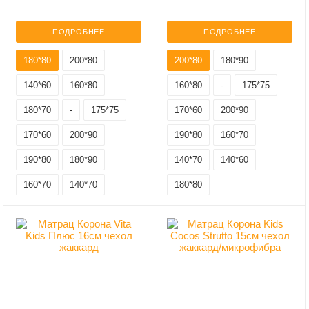
ПОДРОБНЕЕ
ПОДРОБНЕЕ
180*80
200*80
200*80
180*90
140*60
160*80
160*80
-
175*75
180*70
-
175*75
170*60
200*90
170*60
200*90
190*80
160*70
190*80
180*90
140*70
140*60
160*70
140*70
180*80