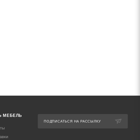
Ь МЕБЕЛЬ
ПОДПИСАТЬСЯ НА РАССЫЛКУ
аты
авки