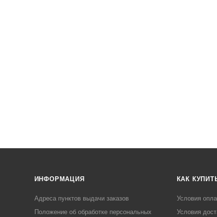
ИНФОРМАЦИЯ
КАК КУПИТ
Адреса пунктов выдачи заказов
Условия опл
Положение об обработке персональных
Условия дост