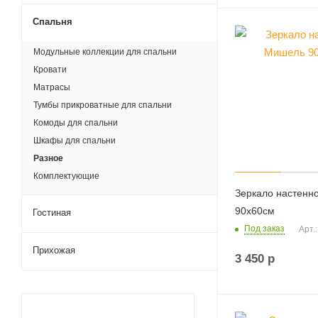
Спальня
Модульные коллекции для спальни
Кровати
Матрасы
Тумбы прикроватные для спальни
Комоды для спальни
Шкафы для спальни
Разное
Комплектующие
Зеркало настенн
90х60см
Гостиная
Под заказ
Арт.
Прихожая
3 450
р