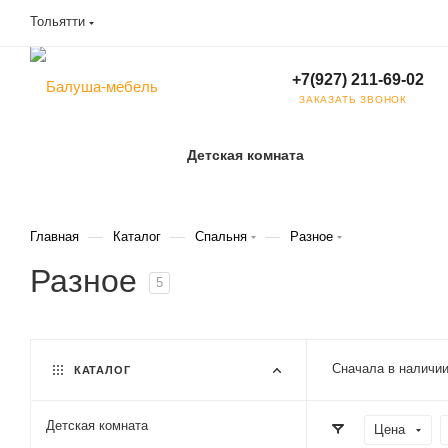
Тольятти
+7(927) 211-69-02
ЗАКАЗАТЬ ЗВОНОК
Детская комната
—
—
—
Главная
Каталог
Спальня
Разное
Разное
5
Сначала в наличи
КАТАЛОГ
Детская комната
Цена