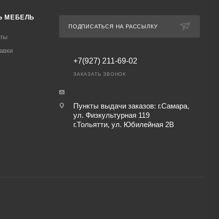
Ь МЕБЕЛЬ
ПОДПИСАТЬСЯ НА РАССЫЛКУ
аты
авки
+7(927) 211-69-02
ЗАКАЗАТЬ ЗВОНОК
Пункты выдачи заказов: г.Самара,
ул. Физкультурная 119
г.Тольятти, ул. Юбилейная 2В