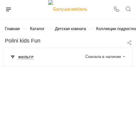
—
—
—
Главная
Каталог
Детская комната
Коллекции подростк
Polini kids Fun
Сначала в наличии
ФИЛЬТР