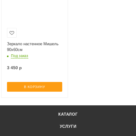
Зеркало настенное Мишель
90х60см
Под заказ
3 450
р
В КОРЗИНУ
КАТАЛОГ
УСЛУГИ