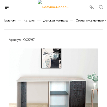
—
—
—
Главная
Каталог
Детская комната
Столы письменные и
Артикул:
ЮСК/Н7