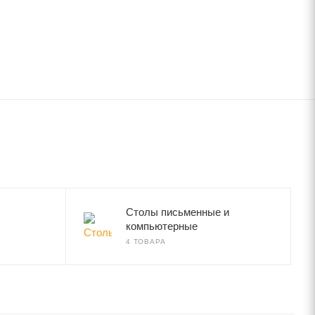
Столы письменные и
компьютерные
4 ТОВАРА