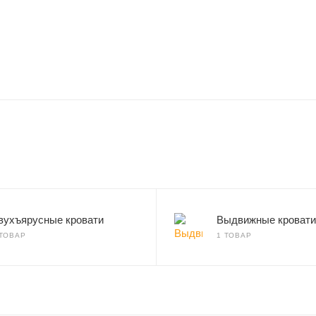
вухъярусные кровати
Выдвижные кровати
 ТОВАР
1 ТОВАР