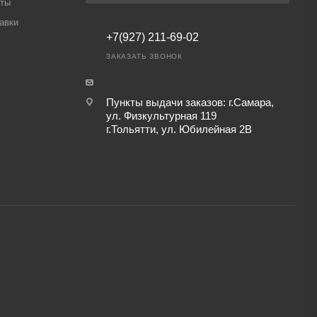
аты
авки
+7(927) 211-69-02
ЗАКАЗАТЬ ЗВОНОК
Пункты выдачи заказов: г.Самара,
ул. Физкультурная 119
г.Тольятти, ул. Юбилейная 2В